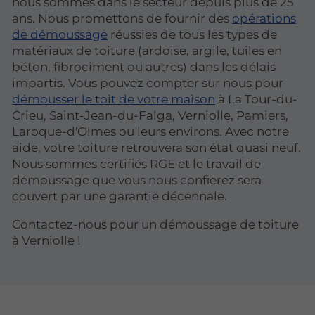
nous sommes dans le secteur depuis plus de 25
ans. Nous promettons de fournir des
opérations
de démoussage
réussies de tous les types de
matériaux de toiture (ardoise, argile, tuiles en
béton, fibrociment ou autres) dans les délais
impartis. Vous pouvez compter sur nous pour
démousser le toit de votre maison
à La Tour-du-
Crieu, Saint-Jean-du-Falga, Verniolle, Pamiers,
Laroque-d'Olmes ou leurs environs. Avec notre
aide, votre toiture retrouvera son état quasi neuf.
Nous sommes certifiés RGE et le travail de
démoussage que vous nous confierez sera
couvert par une garantie décennale.
Contactez-nous pour un démoussage de toiture
à Verniolle !