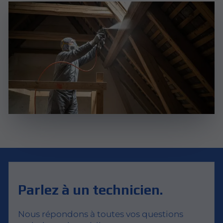
Parlez à un technicien.
Nous répondons à toutes vos questions