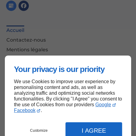
Accueil
Contactez-nous
Mentions légales
Plan du site
Your privacy is our priority
We use Cookies to improve user experience by
Haut de page
personalising content and ads, as well as
analyzing traffic and optimizing social networks
functionalities. By clicking "I Agree" you consent to
the use of Cookies from our providers
Google
Facebook
.
I AGREE
Customize