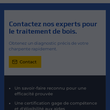
Contactez nos experts pour
le traitement de bois.
Obtenez un diagnostic précis de votre
charpente rapidement.
Contact
Un savoir-faire reconnu pour une
efficacité prouvée
Une certification gage de compétence
et d'éligibilité aux aides