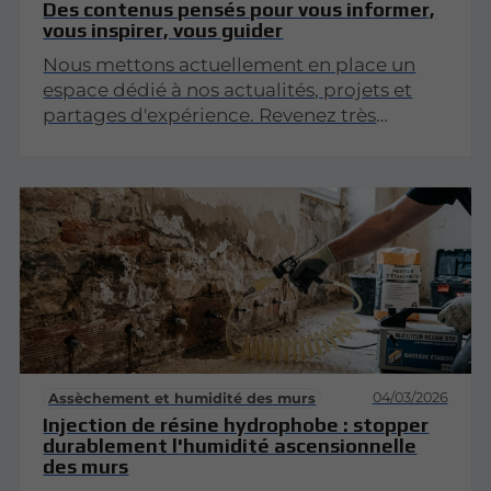
Des contenus pensés pour vous informer,
vous inspirer, vous guider
Nous mettons actuellement en place un
espace dédié à nos actualités, projets et
partages d'expérience. Revenez très
bientôt pour découvrir nos premiers
articles !
04/03/2026
Assèchement et humidité des murs
Injection de résine hydrophobe : stopper
durablement l'humidité ascensionnelle
des murs